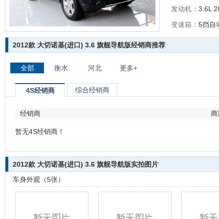
发动机：
3.6L 
变速箱：
5挡自
2012款 大切诺基(进口) 3.6 旗舰导航版经销商推荐
全部
衡水
河北
更多+
综合经销商
4S经销商
经销商
商
暂无4S经销商！
2012款 大切诺基(进口) 3.6 旗舰导航版实拍图片
车身外观（5张）