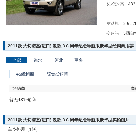
长×宽×高：
482
发动机：
3.6L 
变速箱：
5挡自
2011款 大切诺基(进口) 改款 3.6 周年纪念导航版豪华型经销商推荐
全部
衡水
河北
更多+
综合经销商
4S经销商
经销商
商
暂无4S经销商！
2011款 大切诺基(进口) 改款 3.6 周年纪念导航版豪华型实拍图片
车身外观（1张）