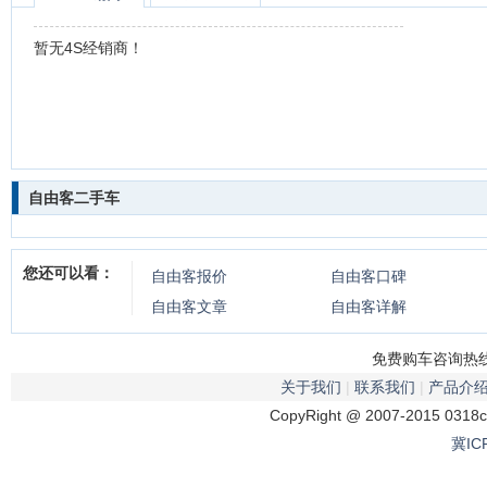
暂无4S经销商！
自由客二手车
您还可以看：
自由客
报价
自由客
口碑
自由客
文章
自由客
详解
免费购车咨询热线：
关于我们
|
联系我们
|
产品介
CopyRight @ 2007-2015 0318
冀IC