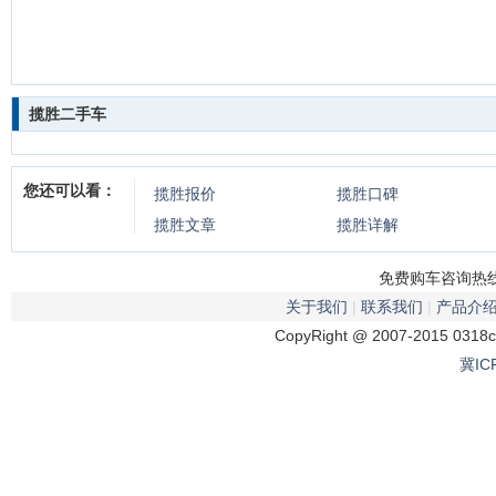
揽胜二手车
您还可以看：
揽胜
报价
揽胜
口碑
揽胜
文章
揽胜
详解
免费购车咨询热线：
关于我们
|
联系我们
|
产品介
CopyRight @ 2007-2015 0318
冀IC