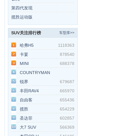
第四代发现
揽胜运动版
SUV关注排行榜
车型库>>
哈弗H5
1118363
卡宴
878540
MINI
688378
COUNTRYMAN
锐界
679687
丰田RAV4
665970
自由客
655436
揽胜
654229
圣达菲
602857
大7 SUV
566369