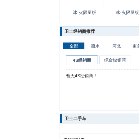
冰·火限量版
冰·火限量版
卫士经销商推荐
全部
衡水
河北
更
综合经销商
4S经销商
暂无4S经销商！
卫士二手车