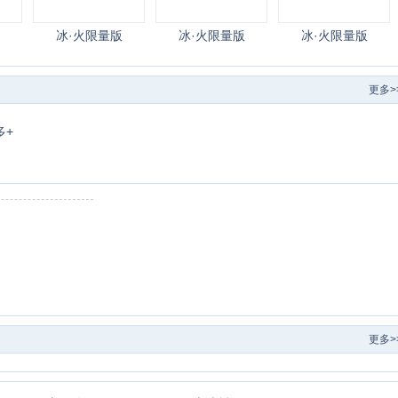
冰·火限量版
冰·火限量版
冰·火限量版
更多>
多+
更多>