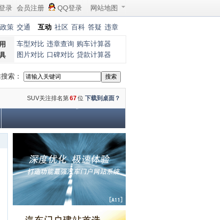
登录
会员注册
QQ登录
网站地图
政策
交通
互动
社区
百科
答疑
违章
车型对比
违章查询
购车计算器
用
图片对比
口碑对比
贷款计算器
具
站搜索：
SUV关注排名第
67
位
下载到桌面？