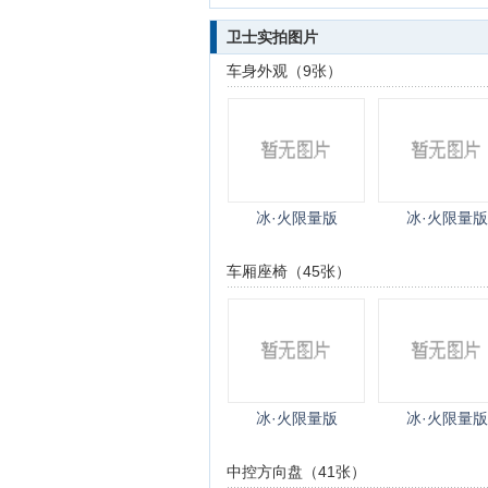
卫士实拍图片
车身外观（9张）
冰·火限量版
冰·火限量版
车厢座椅（45张）
冰·火限量版
冰·火限量版
中控方向盘（41张）