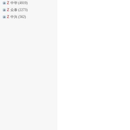
Z
中华 (4919)
Z
众泰 (2273)
Z
中兴 (562)