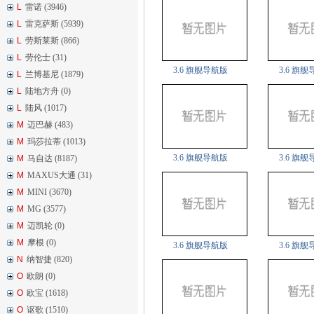
L
雷诺 (3946)
L
雷克萨斯 (5939)
L
劳斯莱斯 (866)
L
劳伦士 (31)
3.6 旗舰导航版
3.6 旗
L
兰博基尼 (1879)
L
陆地方舟 (0)
L
陆风 (1017)
M
迈巴赫 (483)
M
玛莎拉蒂 (1013)
3.6 旗舰导航版
3.6 旗
M
马自达 (8187)
M
MAXUS大通 (31)
M
MINI (3670)
M
MG (3577)
M
迈凯轮 (0)
M
摩根 (0)
3.6 旗舰导航版
3.6 旗
N
纳智捷 (820)
O
欧朗 (0)
O
欧宝 (1618)
O
讴歌 (1510)