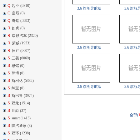
Q
起亚 (9810)
3.6 旗舰导航版
3.6 旗
Q
启辰 (0)
Q
奇瑞 (5993)
R
如虎 (0)
R
瑞麒汽车 (2320)
R
荣威 (1953)
3.6 旗舰导航版
3.6 旗
R
日产 (9607)
S
三菱 (6069)
S
思铭 (0)
S
萨博 (0)
S
斯柯达 (5332)
3.6 旗舰导航版
3.6 旗
S
绅宝 (0)
S
斯巴鲁 (3974)
S
双龙 (1514)
S
世爵 (37)
全部(
S
smart (1413)
S
陕汽通家 (3)
S
双环 (1238)