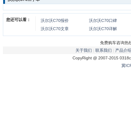
您还可以看：
沃尔沃C70
报价
沃尔沃C70
口碑
沃尔沃C70
文章
沃尔沃C70
详解
免费购车咨询热线：
关于我们
|
联系我们
|
产品介
CopyRight @ 2007-2015 0318
冀IC