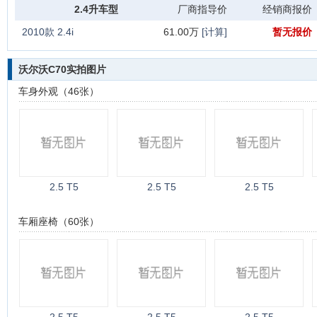
2.4升车型
厂商指导价
经销商报价
2010款 2.4i
61.00万
[计算]
暂无报价
沃尔沃C70实拍图片
车身外观（46张）
2.5 T5
2.5 T5
2.5 T5
车厢座椅（60张）