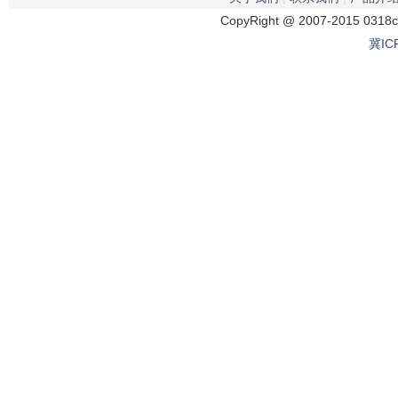
CopyRight @ 2007-2015 0318
冀IC