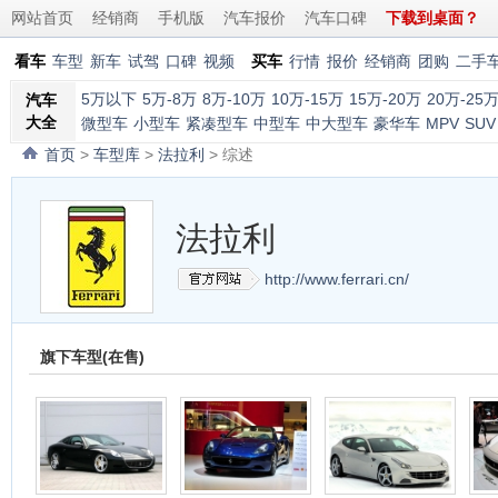
网站首页
经销商
手机版
汽车报价
汽车口碑
下载到桌面？
看车
车型
新车
试驾
口碑
视频
买车
行情
报价
经销商
团购
二手
5万以下
5万-8万
8万-10万
10万-15万
15万-20万
20万-25
汽车
大全
微型车
小型车
紧凑型车
中型车
中大型车
豪华车
MPV
SUV
首页
>
车型库
>
法拉利
> 综述
法拉利
http://www.ferrari.cn/
旗下车型(在售)