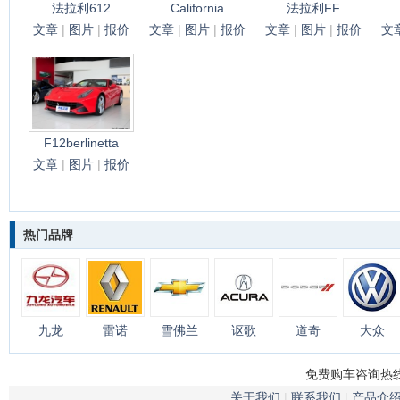
法拉利612
California
法拉利FF
文章
|
图片
|
报价
文章
|
图片
|
报价
文章
|
图片
|
报价
文
F12berlinetta
文章
|
图片
|
报价
热门品牌
九龙
雷诺
雪佛兰
讴歌
道奇
大众
免费购车咨询热线：
关于我们
|
联系我们
|
产品介